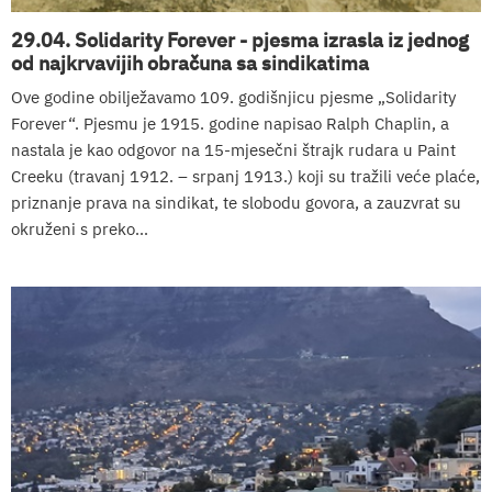
29.04. Solidarity Forever - pjesma izrasla iz jednog
od najkrvavijih obračuna sa sindikatima
Ove godine obilježavamo 109. godišnjicu pjesme „Solidarity
Forever“. Pjesmu je 1915. godine napisao Ralph Chaplin, a
nastala je kao odgovor na 15-mjesečni štrajk rudara u Paint
Creeku (travanj 1912. – srpanj 1913.) koji su tražili veće plaće,
priznanje prava na sindikat, te slobodu govora, a zauzvrat su
okruženi s preko...