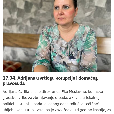
17.04. Adrijana u vrtlogu korupcije i domaćeg
pravosuđa
Adrijana Cvrtila bila je direktorica Eko Moslavine, kutinske
gradske tvrtke za zbrinjavanje otpada, aktivna u lokalnoj
politici u Kutini. I onda je jednog dana odlučila reći "ne"
uhljebljivanju u toj tvrtci pa je zazviždala. Tri godine kasnije, za