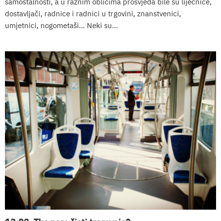
samostalnosti, a u raznim oblicima prosvjeda bile su liječnice,
dostavljači, radnice i radnici u trgovini, znanstvenici,
umjetnici, nogometaši… Neki su...