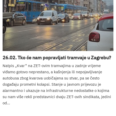
26.02. Tko će nam popravljati tramvaje u Zagrebu?
Natpis „Kvar“ na ZET-ovim tramvajima u zadnje vrijeme
viđamo gotovo neprestano, a kašnjenja ili nepojavljivanje
autobusa zbog kvarova uobičajena su stvar, pa se često
događaju prometni kolapsi. Stanje u javnom prijevozu je
alarmantno i ukazuje na infrastrukturne nedostatke o kojima
su nam više rekli predstavnici dvaju ZET-ovih sindikata, jedini
od...