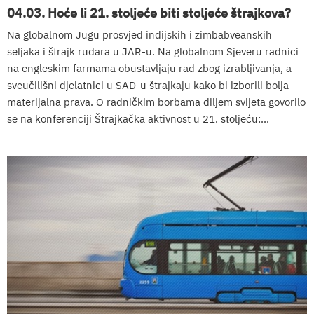
04.03. Hoće li 21. stoljeće biti stoljeće štrajkova?
Na globalnom Jugu prosvjed indijskih i zimbabveanskih
seljaka i štrajk rudara u JAR-u. Na globalnom Sjeveru radnici
na engleskim farmama obustavljaju rad zbog izrabljivanja, a
sveučilišni djelatnici u SAD-u štrajkaju kako bi izborili bolja
materijalna prava. O radničkim borbama diljem svijeta govorilo
se na konferenciji Štrajkačka aktivnost u 21. stoljeću:...