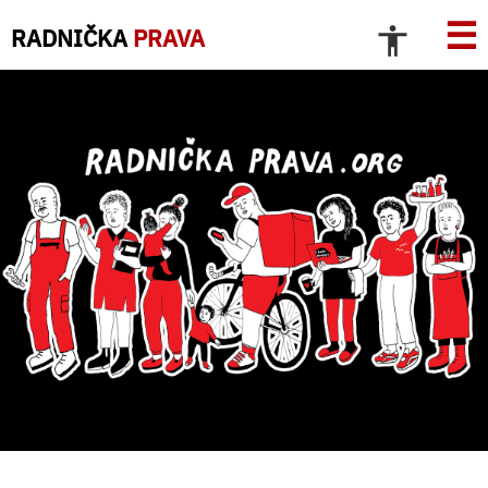
☰
RADNIČKA
PRAVA