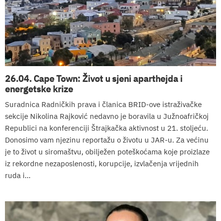
26.04. Cape Town: Život u sjeni aparthejda i
energetske krize
Suradnica Radničkih prava i članica BRID-ove istraživačke
sekcije Nikolina Rajković nedavno je boravila u Južnoafričkoj
Republici na konferenciji Štrajkačka aktivnost u 21. stoljeću.
Donosimo vam njezinu reportažu o životu u JAR-u. Za većinu
je to život u siromaštvu, obilježen poteškoćama koje proizlaze
iz rekordne nezaposlenosti, korupcije, izvlačenja vrijednih
ruda i...