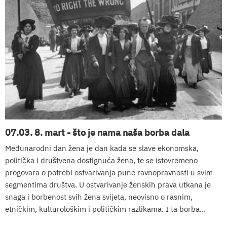
07.03. 8. mart - što je nama naša borba dala
Međunarodni dan žena je dan kada se slave ekonomska,
politička i društvena dostignuća žena, te se istovremeno
progovara o potrebi ostvarivanja pune ravnopravnosti u svim
segmentima društva. U ostvarivanje ženskih prava utkana je
snaga i borbenost svih žena svijeta, neovisno o rasnim,
etničkim, kulturološkim i političkim razlikama. I ta borba...