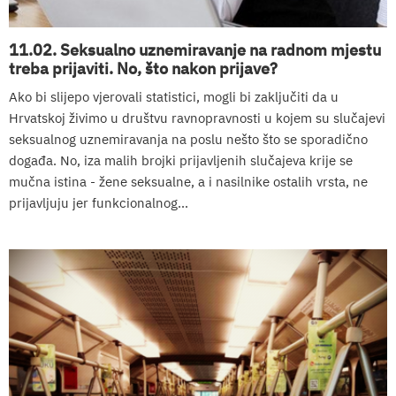
11.02. Seksualno uznemiravanje na radnom mjestu
treba prijaviti. No, što nakon prijave?
Ako bi slijepo vjerovali statistici, mogli bi zaključiti da u
Hrvatskoj živimo u društvu ravnopravnosti u kojem su slučajevi
seksualnog uznemiravanja na poslu nešto što se sporadično
događa. No, iza malih brojki prijavljenih slučajeva krije se
mučna istina - žene seksualne, a i nasilnike ostalih vrsta, ne
prijavljuju jer funkcionalnog...