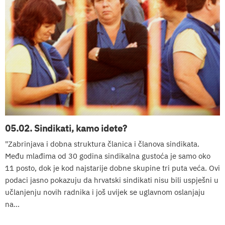
05.02. Sindikati, kamo idete?
"Zabrinjava i dobna struktura članica i članova sindikata.
Među mlađima od 30 godina sindikalna gustoća je samo oko
11 posto, dok je kod najstarije dobne skupine tri puta veća. Ovi
podaci jasno pokazuju da hrvatski sindikati nisu bili uspješni u
učlanjenju novih radnika i još uvijek se uglavnom oslanjaju
na...