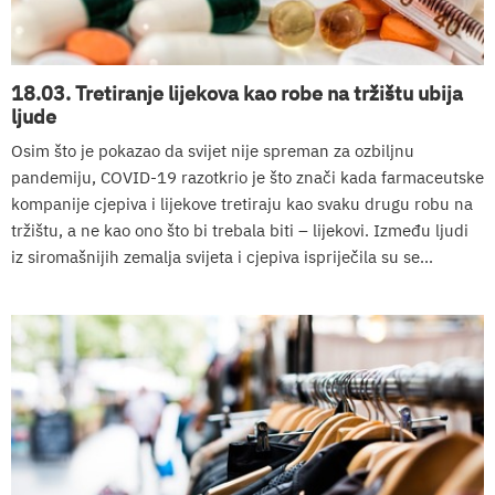
18.03. Tretiranje lijekova kao robe na tržištu ubija
ljude
Osim što je pokazao da svijet nije spreman za ozbiljnu
pandemiju, COVID-19 razotkrio je što znači kada farmaceutske
kompanije cjepiva i lijekove tretiraju kao svaku drugu robu na
tržištu, a ne kao ono što bi trebala biti – lijekovi. Između ljudi
iz siromašnijih zemalja svijeta i cjepiva ispriječila su se...