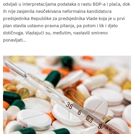
odvijali u interpretacijama podataka o rastu BDP-a i plaća, dok
ih nije zasjenila neočekivana neformalna kandidatura
predsjednika Republike za predsjednika Vlade koja je u prvi
plan stavila ustavno-pravna pitanja, pa potom i lik i djelo
dotičnoga. Vladajući su, međutim, nastavili smireno
ponavljati...