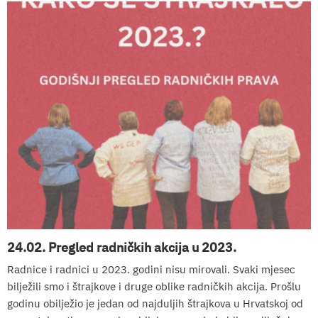
24.02. Pregled radničkih akcija u 2023.
Radnice i radnici u 2023. godini nisu mirovali. Svaki mjesec
bilježili smo i štrajkove i druge oblike radničkih akcija. Prošlu
godinu obilježio je jedan od najduljih štrajkova u Hrvatskoj od