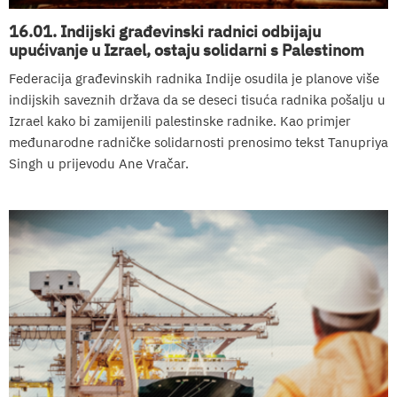
16.01. Indijski građevinski radnici odbijaju
upućivanje u Izrael, ostaju solidarni s Palestinom
Federacija građevinskih radnika Indije osudila je planove više
indijskih saveznih država da se deseci tisuća radnika pošalju u
Izrael kako bi zamijenili palestinske radnike. Kao primjer
međunarodne radničke solidarnosti prenosimo tekst Tanupriya
Singh u prijevodu Ane Vračar.