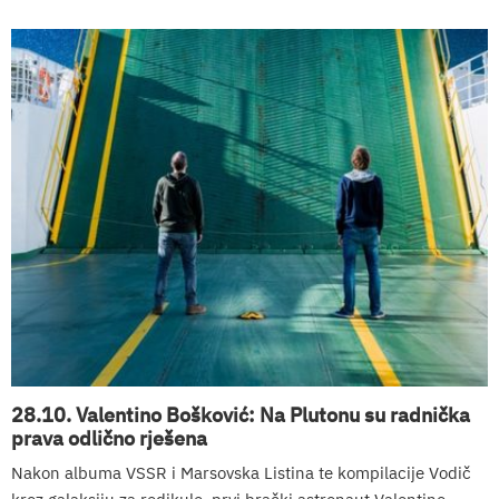
28.10. Valentino Bošković: Na Plutonu su radnička
prava odlično rješena
Nakon albuma VSSR i Marsovska Listina te kompilacije Vodič