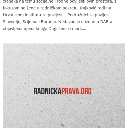
članaka na temu socijalne i rodne povijesti ovih prostora, s
fokusom na žene u radničkom pokretu. Rajković radi na
Hrvatskom institutu za povijest – Podružnici za povijest
Slavonije, Srijema i Baranje. Nedavno je u izdanju DAF-a
objavljena njena knjiga Dugi ženski marš,...