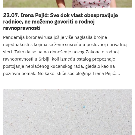
22.07. Irena Pejić: Sve dok vlast obespravljuje
radnice, ne možemo govoriti o rodnoj
ravnopravnosti
Pandemija koronavirusa još je više naglasila brojne
nejednakosti s kojima se žene susreću u poslovnoj i privatnoj
sferi. Tako da se na na donošenje novog Zakona o rodnoj
ravnopravnosti u Srbiji, koji između ostalog prepoznaje
postojanje neplaćenog kućanskog rada, gledalo kao na
pozitivni pomak. No kako ističe sociologinja Irena Pejić:...