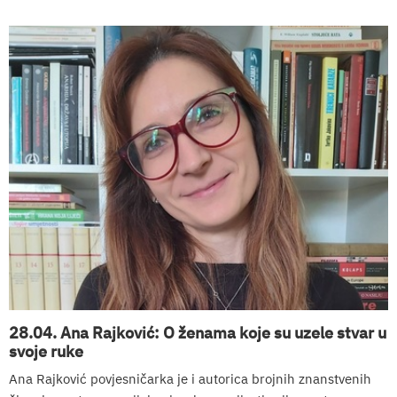
28.04. Ana Rajković: O ženama koje su uzele stvar u
svoje ruke
Ana Rajković povjesničarka je i autorica brojnih znanstvenih