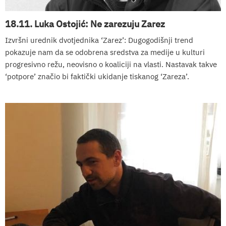
18.11. Luka Ostojić: Ne zarezuju Zarez
Izvršni urednik dvotjednika ‘Zarez’: Dugogodišnji trend
pokazuje nam da se odobrena sredstva za medije u kulturi
progresivno režu, neovisno o koaliciji na vlasti. Nastavak takve
‘potpore’ značio bi faktički ukidanje tiskanog ‘Zareza’.