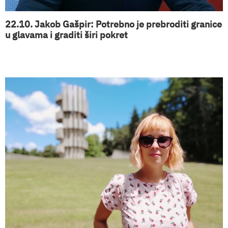
22.10. Jakob Gašpir: Potrebno je prebroditi granice
u glavama i graditi širi pokret