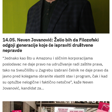
14.05. Neven Jovanović: Želio bih da Filozofski
odgoji generacije koje će ispraviti društvene
nepravde
“Jednako kao što u Amazonu i sličnim korporacijama
poslodavac ne daje pravo na udruživanje radi zaštite prava,
tako na Sveučilištu u Zagrebu izabrani čelnik ne daje pravo da
javno pred kolegama obranite vlastiti stav i program, čak i kad
su optužbe nelogične i faktično netočne”, kaže Neven
Jovanović, kandidat za...