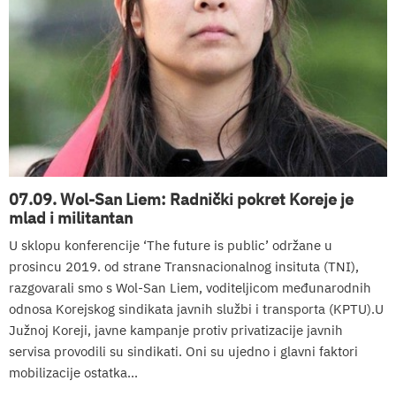
07.09. Wol-San Liem: Radnički pokret Koreje je
mlad i militantan
U sklopu konferencije ‘The future is public’ održane u
prosincu 2019. od strane Transnacionalnog insituta (TNI),
razgovarali smo s Wol-San Liem, voditeljicom međunarodnih
odnosa Korejskog sindikata javnih službi i transporta (KPTU).U
Južnoj Koreji, javne kampanje protiv privatizacije javnih
servisa provodili su sindikati. Oni su ujedno i glavni faktori
mobilizacije ostatka...