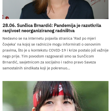
28.06. Sunčica Brnardić: Pandemija je razotkrila
ranjivost neorganiziranog radništva
Nedavno se na internetu pojavila stranica 'Rad po mjeri
čovjeka' na kojoj se radnici/e mogu informirati o osnovnim
pravima, što je u kontekstu COVID-19 i krize postalo još važnije
nego prije. Tim povodom razgovarali smo sa Sunčicom
Brnardić, savjetnicom za socijalno i radno pravo Saveza
samostalnih sindikata koji je pokrenuo...