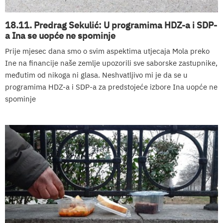
18.11. Predrag Sekulić: U programima HDZ-a i SDP-
a Ina se uopće ne spominje
Prije mjesec dana smo o svim aspektima utjecaja Mola preko
Ine na financije naše zemlje upozorili sve saborske zastupnike,
međutim od nikoga ni glasa. Neshvatljivo mi je da se u
programima HDZ-a i SDP-a za predstojeće izbore Ina uopće ne
spominje