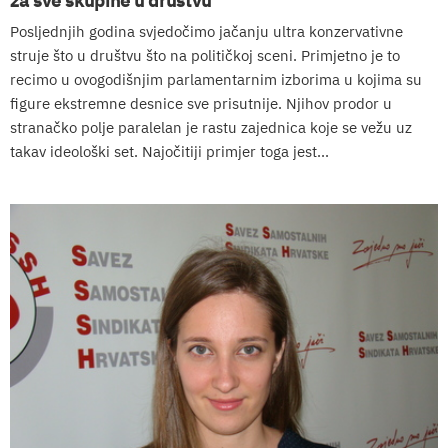
Posljednjih godina svjedočimo jačanju ultra konzervativne
struje što u društvu što na političkoj sceni. Primjetno je to
recimo u ovogodišnjim parlamentarnim izborima u kojima su
figure ekstremne desnice sve prisutnije. Njihov prodor u
stranačko polje paralelan je rastu zajednica koje se vežu uz
takav ideološki set. Najočitiji primjer toga jest...