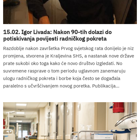
15.02. Igor Livada: Nakon 90-tih dolazi do
potiskivanja povijesti radničkog pokreta
Razdoblje nakon završetka Prvog svjetskog rata donijelo je niz
promjena, stvorena je Kraljevina SHS, a nastanak nove države
prate sukobi oko toga kako će novo društvo izgledati. No
suvremene rasprave o tom periodu uglavnom zanemaruju
ulogu radničkog pokreta i borbe koja često se događala
paralelno s učvršćivanjem novog poretka. Publikacija...