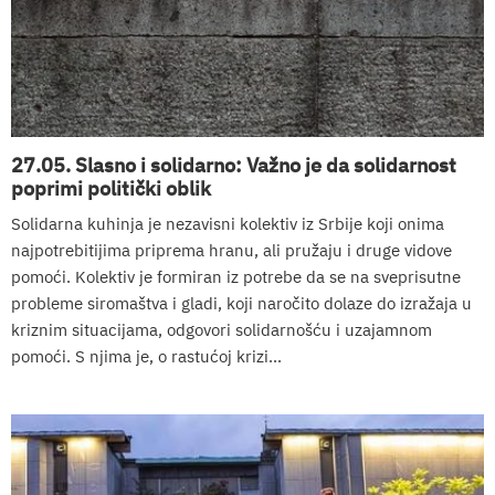
27.05. Slasno i solidarno: Važno je da solidarnost
poprimi politički oblik
Solidarna kuhinja je nezavisni kolektiv iz Srbije koji onima
najpotrebitijima priprema hranu, ali pružaju i druge vidove
pomoći. Kolektiv je formiran iz potrebe da se na sveprisutne
probleme siromaštva i gladi, koji naročito dolaze do izražaja u
kriznim situacijama, odgovori solidarnošću i uzajamnom
pomoći. S njima je, o rastućoj krizi...