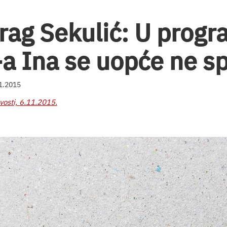
rag Sekulić: U progr
a Ina se uopće ne s
11.2015
vosti, 6.11.2015.