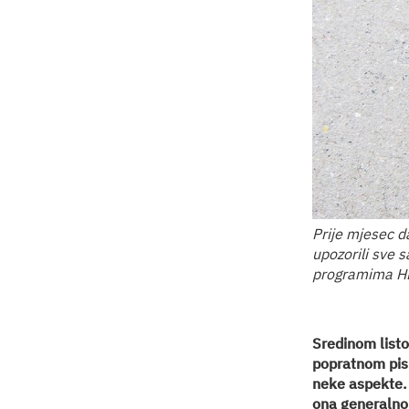
Prije mjesec d
upozorili sve 
programima HD
Sredinom listo
popratnom pis
neke aspekte. 
ona generalno