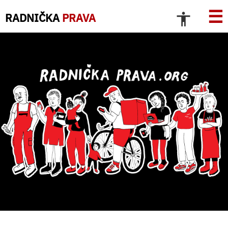
☰
RADNIČKA
PRAVA