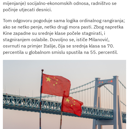
mijenjanje) socijalno-ekonomskih odnosa, radništvo se
počinje utjecati desnici.
Tom odgovoru pogoduje sama logika ordinalnog rangiranja;
ako se netko penje, netko drugi mora pasti. Zbog napretka
Kine zapadne su srednje klase počele stagnirati, i
stagniranjem oslabile. Dovoljno se, ističe Milanović,
osvrnuti na primjer Italije, čija se srednja klasa sa 70.
percentila u globalnom smislu spustila na 55. percentil.