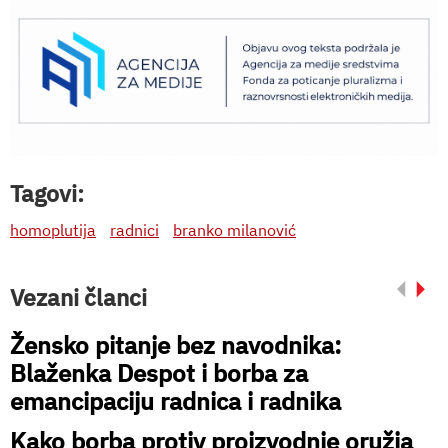
Tagovi:
homoplutija
radnici
branko milanović
Vezani članci
Žensko pitanje bez navodnika:
Blaženka Despot i borba za
emancipaciju radnica i radnika
Kako borba protiv proizvodnje oružja