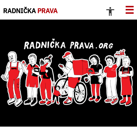
☰
RADNIČKA
PRAVA