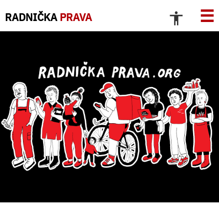
☰
RADNIČKA
PRAVA