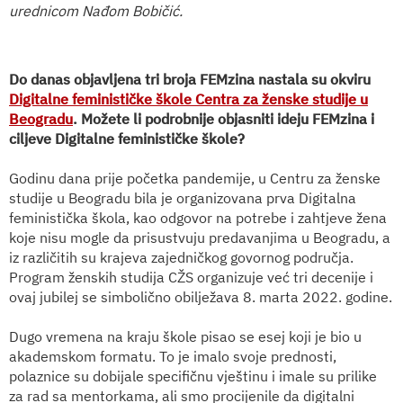
urednicom Nađom Bobičić.
Do danas objavljena tri broja FEMzina nastala su okviru
Digitalne feminističke škole Centra za ženske studije u
Beogradu
. Možete li podrobnije objasniti ideju FEMzina i
ciljeve Digitalne feminističke škole?
Godinu dana prije početka pandemije, u Centru za ženske
studije u Beogradu bila je organizovana prva Digitalna
feministička škola, kao odgovor na potrebe i zahtjeve žena
koje nisu mogle da prisustvuju predavanjima u Beogradu, a
iz različitih su krajeva zajedničkog govornog područja.
Program ženskih studija CŽS organizuje već tri decenije i
ovaj jubilej se simbolično obilježava 8. marta 2022. godine.
Dugo vremena na kraju škole pisao se esej koji je bio u
akademskom formatu. To je imalo svoje prednosti,
polaznice su dobijale specifičnu vještinu i imale su prilike
za rad sa mentorkama, ali smo procijenile da digitalni