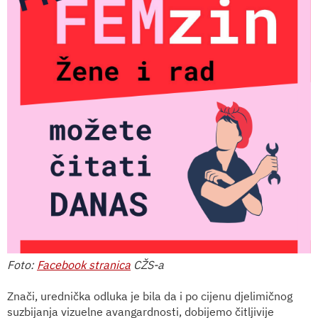
Foto:
Facebook stranica
CŽS-a
Znači, urednička odluka je bila da i po cijenu djelimičnog
suzbijanja vizuelne avangardnosti, dobijemo čitljivije