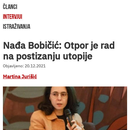
ČLANCI
INTERVJUI
ISTRAŽIVANJA
Nađa Bobičić: Otpor je rad
na postizanju utopije
Objavljeno: 20.12.2021
Martina Jurišić