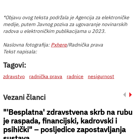
*Objavu ovog teksta podržala je Agencija za elektroničke
medije, putem Javnog poziva za ugovaranje novinarskih
radova u elektroničkim publikacijama u 2023.
Naslovna fotografija:
Pxhere
/Radnička prava
Tekst napisala:
Tagovi:
zdravstvo
radnička prava
radnice
nesigurnost
Vezani članci
"'Besplatna' zdravstvena skrb na rubu
je raspada, financijski, kadrovski i
psihički" – posljedice zapostavljanja
sustava