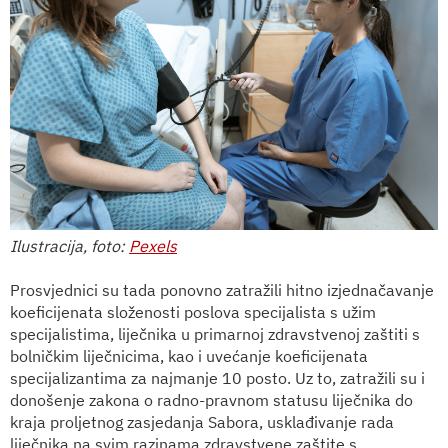
Ilustracija, foto:
Pexels
Prosvjednici su tada ponovno zatražili hitno izjednačavanje
koeficijenata složenosti poslova specijalista s užim
specijalistima, liječnika u primarnoj zdravstvenoj zaštiti s
bolničkim liječnicima, kao i uvećanje koeficijenata
specijalizantima za najmanje 10 posto. Uz to, zatražili su i
donošenje zakona o radno-pravnom statusu liječnika do
kraja proljetnog zasjedanja Sabora, usklađivanje rada
liječnika na svim razinama zdravstvene zaštite s