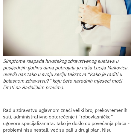
Simptome raspada hrvatskog zdravstvenog sustava u
posljednjih godinu dana pobrojala je naša Lucija Makovica,
uvevši nas tako u svoju seriju tekstova “Kako je raditi u
bolesnom zdravstvu?” koju ćete narednih mjeseci moći
čitati na Radničkim pravima.
Rad u zdravstvu uglavnom znači veliki broj prekovremenih
sati, administrativno opterećenje i “robovlasničke”
ugovore specijalizanata. Iako je došlo do povećanja plaća -
problemi nisu nestali, već su pali u drugi plan. Nisu