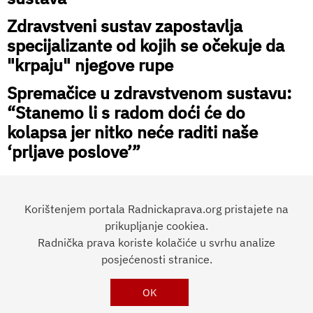
Zdravstveni sustav zapostavlja
specijalizante od kojih se očekuje da
"krpaju" njegove rupe
Spremačice u zdravstvenom sustavu:
“Stanemo li s radom doći će do
kolapsa jer nitko neće raditi naše
‘prljave poslove’”
Korištenjem portala Radnickaprava.org pristajete na
prikupljanje cookiea.
Radnička prava koriste kolačiće u svrhu analize
Preporučite članak:
posjećenosti stranice.
OK
RADNIČKA
PRAVA
Impressum