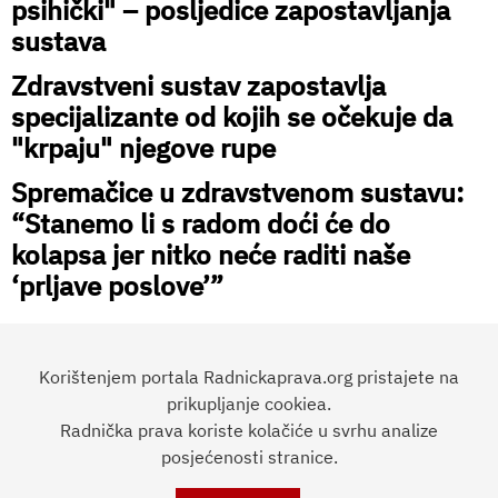
psihički" – posljedice zapostavljanja
sustava
Zdravstveni sustav zapostavlja
specijalizante od kojih se očekuje da
"krpaju" njegove rupe
Spremačice u zdravstvenom sustavu:
“Stanemo li s radom doći će do
kolapsa jer nitko neće raditi naše
‘prljave poslove’”
Korištenjem portala Radnickaprava.org pristajete na
prikupljanje cookiea.
Radnička prava koriste kolačiće u svrhu analize
Preporučite članak:
posjećenosti stranice.