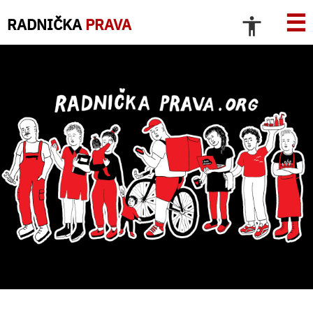
☰
RADNIČKA
PRAVA