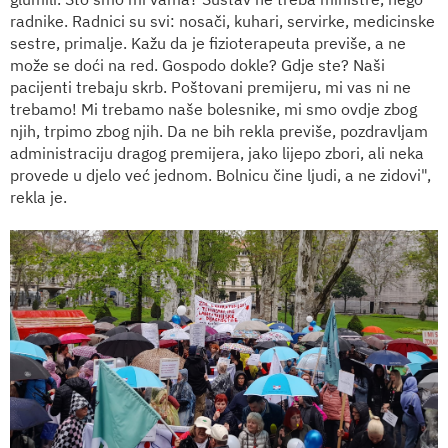
radnike. Radnici su svi: nosači, kuhari, servirke, medicinske
sestre, primalje. Kažu da je fizioterapeuta previše, a ne
može se doći na red. Gospodo dokle? Gdje ste? Naši
pacijenti trebaju skrb. Poštovani premijeru, mi vas ni ne
trebamo! Mi trebamo naše bolesnike, mi smo ovdje zbog
njih, trpimo zbog njih. Da ne bih rekla previše, pozdravljam
administraciju dragog premijera, jako lijepo zbori, ali neka
provede u djelo već jednom. Bolnicu čine ljudi, a ne zidovi",
rekla je.