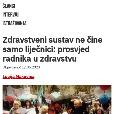
ČLANCI
INTERVJUI
ISTRAŽIVANJA
Zdravstveni sustav ne čine
samo liječnici: prosvjed
radnika u zdravstvu
Objavljeno: 12.05.2023
Lucija Makovica