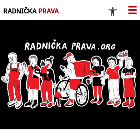
☰
RADNIČKA
PRAVA