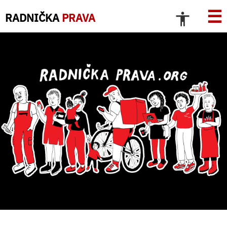
☰
RADNIČKA
PRAVA