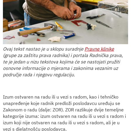
Ovaj tekst nastao je u sklopu suradnje
Pravne klinike
(grupe za zaštitu prava radnika) i portala Radnička prava,
te je jedan u nizu tekstova kojima će se nastojati pružiti
osnovne informacije o mjerama i zakonima vezanim uz
područje rada i njegovu regulaciju.
Izum ostvaren na radu ili u vezi s radom, kao i tehničko
unapređenje koje radnik predloži poslodavcu uređuju se
Zakonom o radu (dalje: ZOR).
ZOR razlikuje dvije temeljne
kategorije izuma: izum ostvaren na radu ili u vezi s radom i
izum koji nije ostvaren na radu ili u vezi s radom, ali je u
vezi s djelatnošću poslodavca.