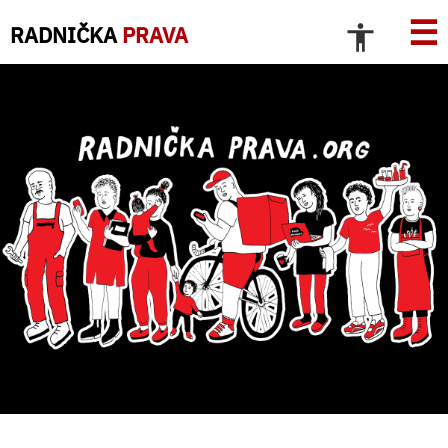
☰
RADNIČKA
PRAVA