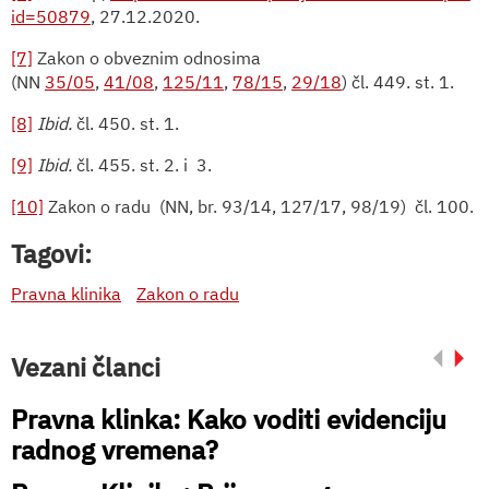
id=50879
, 27.12.2020.
[7]
Zakon o obveznim odnosima
(NN
35/05
,
41/08
,
125/11
,
78/15
,
29/18
) čl. 449. st. 1.
[8]
Ibid.
čl. 450. st. 1.
[9]
Ibid.
čl. 455. st. 2. i
3.
[10]
Zakon o radu
(NN, br. 93/14, 127/17, 98/19)
čl. 100.
Tagovi:
Pravna klinika
Zakon o radu
Vezani članci
Pravna klinka: Kako voditi evidenciju
radnog vremena?