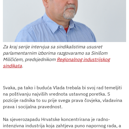
Za kraj serije intervjua sa sindikalistima ususret
parlamentarnim izborima razgovaramo sa Sinišom
Miličićem, predsjednikom
Regionalnog industrijskog
sindikata
.
Svaka, pa tako i buduća Vlada trebala bi svoj rad temeljiti
na poštivanju najviših vrednota ustavnog poretka. S
pozicije radnika to su prije svega prava čovjeka, vladavina
prava i socijalna pravednost.
Na sjeverozapadu Hrvatske koncentrirana je radno-
intenzivna industrija koja zahtjeva puno napornog rada, a