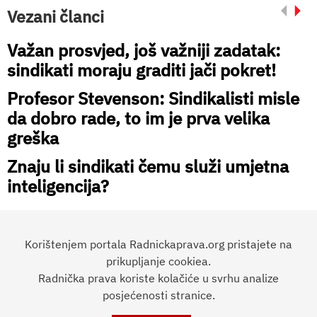
Vezani članci
Važan prosvjed, još važniji zadatak:
sindikati moraju graditi jači pokret!
Profesor Stevenson: Sindikalisti misle
da dobro rade, to im je prva velika
greška
Znaju li sindikati čemu služi umjetna
inteligencija?
Korištenjem portala Radnickaprava.org pristajete na
prikupljanje cookiea.
Radnička prava koriste kolačiće u svrhu analize
Preporučite članak:
posjećenosti stranice.