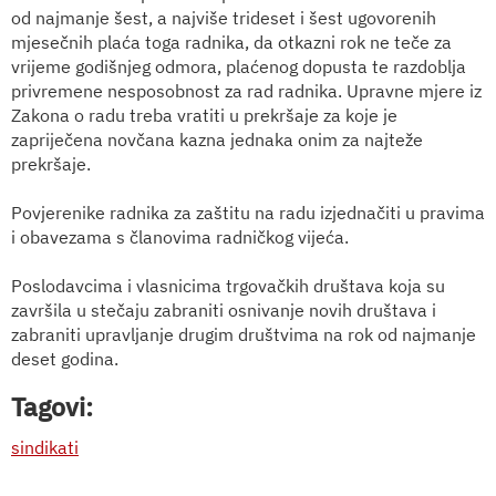
od najmanje šest, a najviše trideset i šest ugovorenih
mjesečnih plaća toga radnika, da otkazni rok ne teče za
vrijeme godišnjeg odmora, plaćenog dopusta te razdoblja
privremene nesposobnost za rad radnika. Upravne mjere iz
Zakona o radu treba vratiti u prekršaje za koje je
zapriječena novčana kazna jednaka onim za najteže
prekršaje.
Povjerenike radnika za zaštitu na radu izjednačiti u pravima
i obavezama s članovima radničkog vijeća.
Poslodavcima i vlasnicima trgovačkih društava koja su
završila u stečaju zabraniti osnivanje novih društava i
zabraniti upravljanje drugim društvima na rok od najmanje
deset godina.
Tagovi:
sindikati