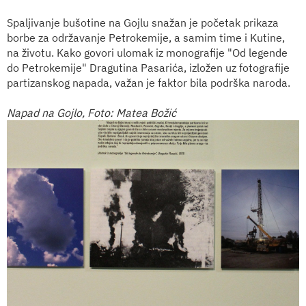
Spaljivanje bušotine na Gojlu snažan je početak prikaza
borbe za održavanje Petrokemije, a samim time i Kutine,
na životu. Kako govori ulomak iz monografije "Od legende
do Petrokemije" Dragutina Pasarića, izložen uz fotografije
partizanskog napada, važan je faktor bila podrška naroda.
Napad na Gojlo, Foto: Matea Božić