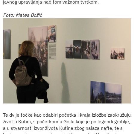
javnog upravljanja nad tom važnom tvrtkom.
Foto: Matea Božić
Te dvije točke kao odabiri početka i kraja izložbe zaokružuju
život u Kutini, s početkom u Gojlu koje je po legendi groblje,
a u stvarnosti izvor života Kutine zbog nalaza nafte, te s