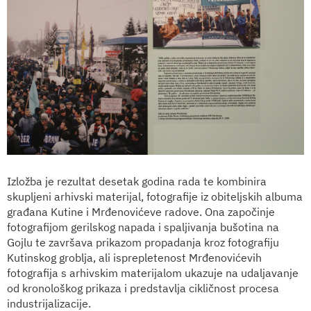
Izložba je rezultat desetak godina rada te kombinira
skupljeni arhivski materijal, fotografije iz obiteljskih albuma
građana Kutine i Mrđenovićeve radove. Ona započinje
fotografijom gerilskog napada i spaljivanja bušotina na
Gojlu te završava prikazom propadanja kroz fotografiju
Kutinskog groblja, ali isprepletenost Mrđenovićevih
fotografija s arhivskim materijalom ukazuje na udaljavanje
od kronološkog prikaza i predstavlja cikličnost procesa
industrijalizacije.