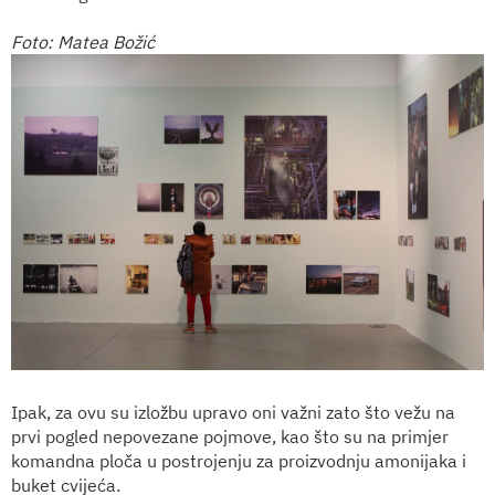
Foto: Matea Božić
Ipak, za ovu su izložbu upravo oni važni zato što vežu na
prvi pogled nepovezane pojmove, kao što su na primjer
komandna ploča u postrojenju za proizvodnju amonijaka i
buket cvijeća.