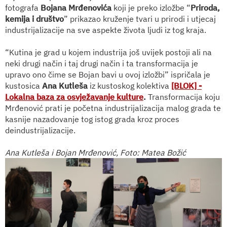
fotografa
Bojana Mrđenovića
koji je preko izložbe “
Priroda,
kemija i društvo
” prikazao kruženje tvari u prirodi i utjecaj
industrijalizacije na sve aspekte života ljudi iz tog kraja.
“Kutina je grad u kojem industrija još uvijek postoji ali na
neki drugi način i taj drugi način i ta transformacija je
upravo ono čime se Bojan bavi u ovoj izložbi” ispričala je
kustosica
Ana Kutleša
iz kustoskog kolektiva
[BLOK] -
Lokalna baza za osvježavanje kulture
.
Transformacija koju
Mrđenović prati je početna industrijalizacija malog grada te
kasnije nazadovanje tog istog grada kroz proces
deindustrijalizacije.
Ana Kutleša i Bojan Mrđenović, Foto: Matea Božić