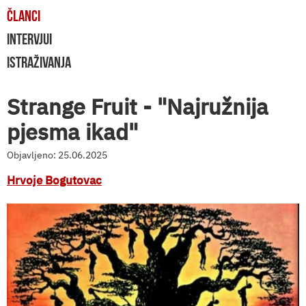
ČLANCI
INTERVJUI
ISTRAŽIVANJA
Strange Fruit - "Najružnija
pjesma ikad"
Objavljeno: 25.06.2025
Hrvoje Bogutovac