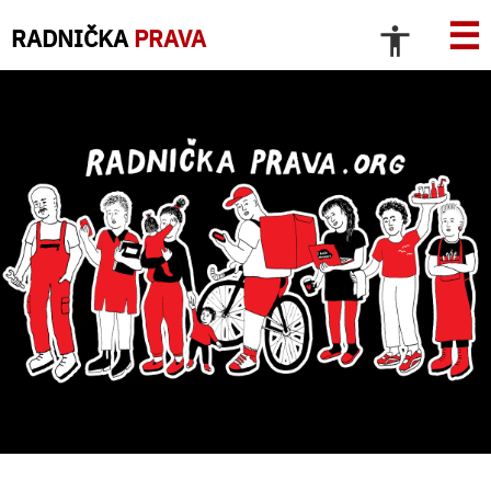
☰
RADNIČKA
PRAVA