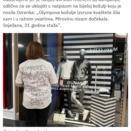
odlično će se uklopiti s natpisom na bijeloj košulji koju je
nosila Ozrenka: „Olympove košulje izvrsne kvalitete šila
sam i u ratnim uvjetima. Mirovinu nisam dočekala.
Snježana, 31 godina staža“.