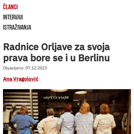
ČLANCI
INTERVJUI
ISTRAŽIVANJA
Radnice Orljave za svoja
prava bore se i u Berlinu
Objavljeno: 07.12.2023
Ana Vragolović