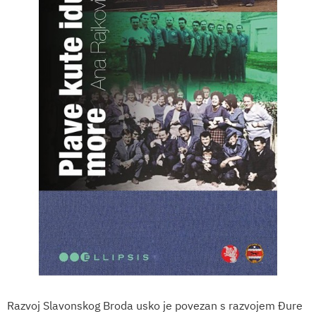
Razvoj Slavonskog Broda usko je povezan s razvojem Đure