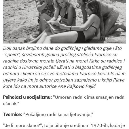
Dok danas brojimo dane do godišnjeg i gledamo gdje i što
"spojiti", šezdesetih godina prošlog stoljeća tvornice su
radnike doslovno morale tjerati na more! Kako su radnice i
radnici u Hrvatskoj počeli uživati u blagodatima godišnjeg
odmora i kojim su se sve metodama tvornice koristile da ih
uvjere kako im je odmor potreban saznajemo u knjizi Plave
kute idu na more autorice Ane Rajković Pejić
Psiholozi u socijalizmu:
"Umoran radnik ima smanjen radni
učinak."
Tvornice:
"Pošaljimo radnike na ljetovanje."
"Je li more slano?", to je pitanje sredinom 1970-ih, kada je