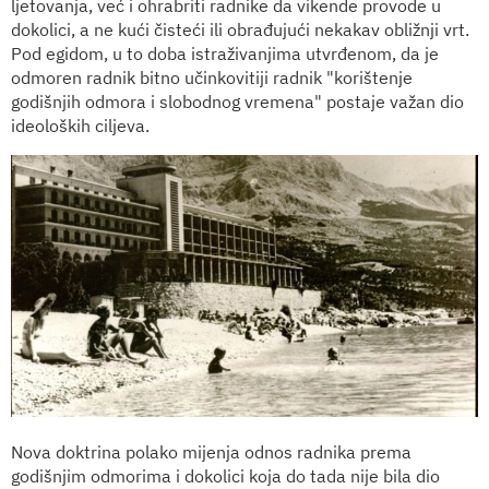
ljetovanja, već i ohrabriti radnike da vikende provode u
dokolici, a ne kući čisteći ili obrađujući nekakav obližnji vrt.
Pod egidom, u to doba istraživanjima utvrđenom, da je
odmoren radnik bitno učinkovitiji radnik "korištenje
godišnjih odmora i slobodnog vremena" postaje važan dio
ideoloških ciljeva.
Nova doktrina polako mijenja odnos radnika prema
godišnjim odmorima i dokolici koja do tada nije bila dio