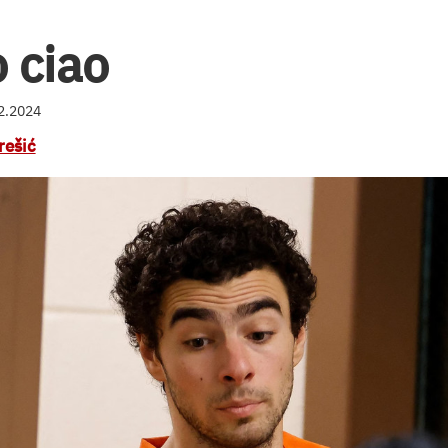
o ciao
12.2024
rešić