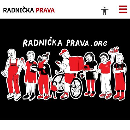
☰
RADNIČKA
PRAVA