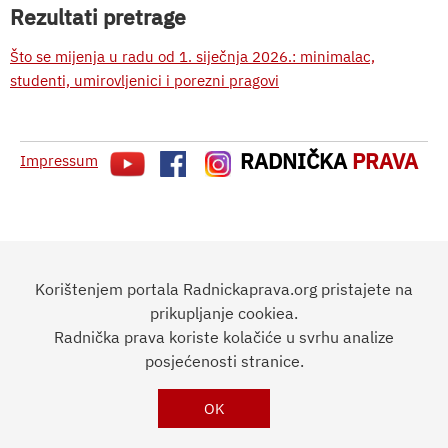
Rezultati pretrage
Što se mijenja u radu od 1. siječnja 2026.: minimalac,
studenti, umirovljenici i porezni pragovi
RADNIČKA
PRAVA
Impressum
Korištenjem portala Radnickaprava.org pristajete na
prikupljanje cookiea.
Radnička prava koriste kolačiće u svrhu analize
posjećenosti stranice.
OK