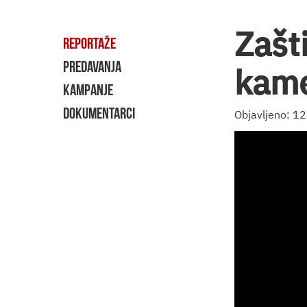
Zašti
REPORTAŽE
PREDAVANJA
kame
KAMPANJE
DOKUMENTARCI
Objavljeno: 1