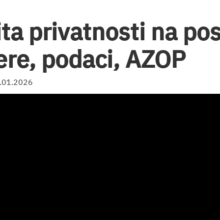
ta privatnosti na pos
re, podaci, AZOP
2.01.2026