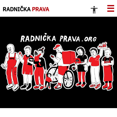
☰
RADNIČKA
PRAVA