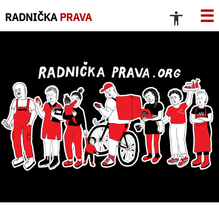
☰
RADNIČKA
PRAVA