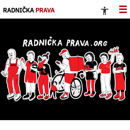
☰
RADNIČKA
PRAVA