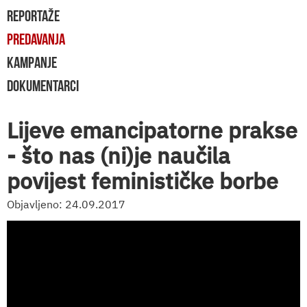
REPORTAŽE
PREDAVANJA
KAMPANJE
DOKUMENTARCI
Lijeve emancipatorne prakse
- što nas (ni)je naučila
povijest feminističke borbe
Objavljeno: 24.09.2017