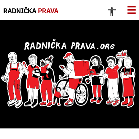
☰
RADNIČKA
PRAVA