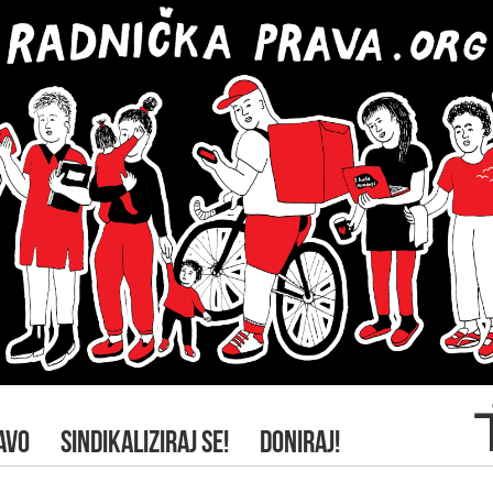
AVO
SINDIKALIZIRAJ SE!
DONIRAJ!