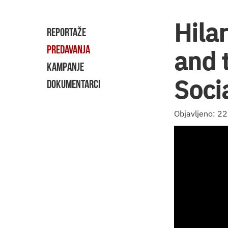
Hila
REPORTAŽE
PREDAVANJA
and 
KAMPANJE
Soci
DOKUMENTARCI
Objavljeno: 2