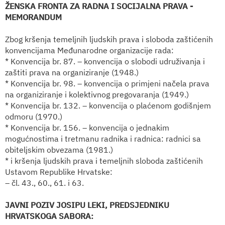
ŽENSKA FRONTA ZA RADNA I SOCIJALNA PRAVA -
MEMORANDUM
Zbog kršenja temeljnih ljudskih prava i sloboda zaštićenih
konvencijama Međunarodne organizacije rada:
* Konvencija br. 87. – konvencija o slobodi udruživanja i
zaštiti prava na organiziranje (1948.)
* Konvencija br. 98. – konvencija o primjeni načela prava
na organiziranje i kolektivnog pregovaranja (1949.)
* Konvencija br. 132. – konvencija o plaćenom godišnjem
odmoru (1970.)
* Konvencija br. 156. – konvencija o jednakim
mogućnostima i tretmanu radnika i radnica: radnici sa
obiteljskim obvezama (1981.)
* i kršenja ljudskih prava i temeljnih sloboda zaštićenih
Ustavom Republike Hrvatske:
– čl. 43., 60., 61. i 63.
JAVNI POZIV JOSIPU LEKI, PREDSJEDNIKU
HRVATSKOGA SABORA: