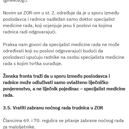
(ginekolog!).
Novim se ZOR-om u st. 2. određuje da je u sporu između
poslodavca i radnice nadležan samo doktor specijalist
medicine rada, koji ocjenjuje jesu li poslovi na kojima
radnica radi odgovarajući.
Praksa nam govori da specijalist medicine rada ne može
određivati koji su poslovi odgovarajući budući da
poslodavci upućuju radnike na osobu specijalista medicine
rada s kojim tvrtka surađuje.
Ženska fronta traži da u sporu između poslodavca i
radnice može odlučivati samo ovlašteno liječničko
povjerenstvo, a ne liječnik pojedinac – specijalist medicine
rada.
3.5. Vratiti zabranu noćnog rada trudnica u ZOR
Člancima 69. i 70. regulira se pitanje zabrane noćnog rada
za maloljetnike.