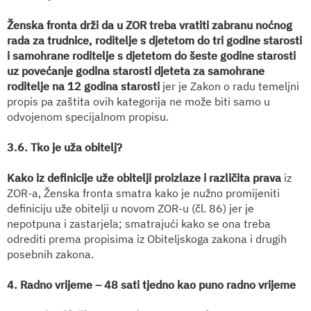
Ženska fronta drži da u ZOR treba vratiti zabranu noćnog
rada za trudnice, roditelje s djetetom do tri godine starosti
i samohrane roditelje s djetetom do šeste godine starosti
uz povećanje godina starosti djeteta za samohrane
roditelje na 12 godina starosti
jer je Zakon o radu temeljni
propis pa zaštita ovih kategorija ne može biti samo u
odvojenom specijalnom propisu.
3.6. Tko je uža obitelj?
Kako iz definicije uže obitelji proizlaze i različita prava
iz
ZOR-a, Ženska fronta smatra kako je nužno promijeniti
definiciju uže obitelji u novom ZOR-u (čl. 86) jer je
nepotpuna i zastarjela; smatrajući kako se ona treba
odrediti prema propisima iz Obiteljskoga zakona i drugih
posebnih zakona.
4. Radno vrijeme – 48 sati tjedno kao puno radno vrijeme