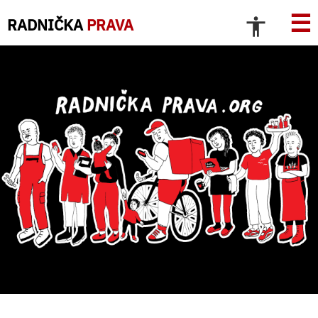
☰
RADNIČKA
PRAVA