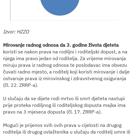
Izvor: HZZO
Mirovanje radnog odnosa da 3. godine života djeteta
koristi se nakon prava na rodiljni i roditeljski dopust, a na
njega ima pravo jedan od roditelja. Za vrijeme mirovanja
miruju prava iz radnog odnosa te poslodavac ima obvezu
čuvati radno mjesto, a roditelj koji koristi mirovanje i dalje
ostvaruje prava iz mirovinskog i zdravstvenog osiguranja
(čl. 22. ZRRP-a).
U slučaju da se dijete rodi mrtvo ili smrt djeteta nastupi
prije proteka rodiljnog ili roditeljskog dopusta majka ima
pravo na 3 mjeseca dopusta (čl. 17. ZRRP-a).
Mogući je prijenos svih ovih prava u cijelosti na drugog
roditelja ili drugog ovlaštenika u slučaju da roditelj umre ili