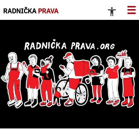
☰
RADNIČKA
PRAVA