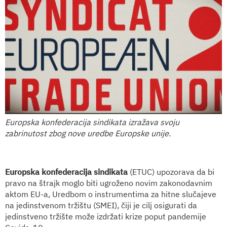
Europska konfederacija sindikata izražava svoju
zabrinutost zbog nove uredbe Europske unije.
Europska konfederacija sindikata
(ETUC) upozorava da bi
pravo na štrajk moglo biti ugroženo novim zakonodavnim
aktom EU-a, Uredbom o instrumentima za hitne slučajeve
na jedinstvenom tržištu (SMEI), čiji je cilj osigurati da
jedinstveno tržište može izdržati krize poput pandemije