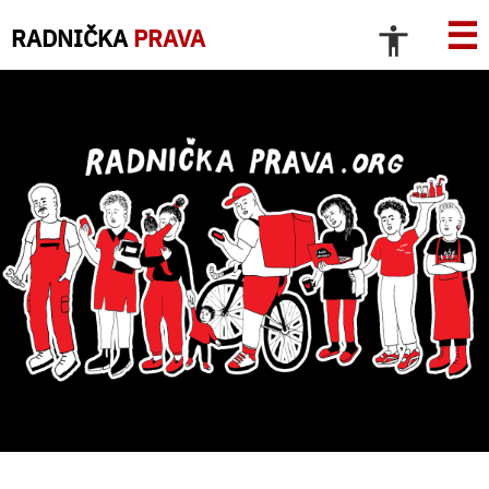
☰
RADNIČKA
PRAVA