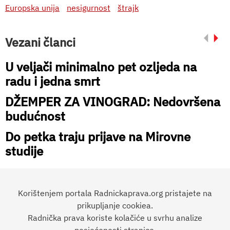
Europska unija
nesigurnost
štrajk
Vezani članci
U veljači minimalno pet ozljeda na
radu i jedna smrt
DŽEMPER ZA VINOGRAD: Nedovršena
budućnost
Do petka traju prijave na Mirovne
studije
Korištenjem portala Radnickaprava.org pristajete na
prikupljanje cookiea.
Radnička prava koriste kolačiće u svrhu analize
Preporučite članak: