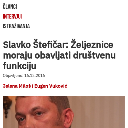
ČLANCI
INTERVJUI
ISTRAŽIVANJA
Slavko Štefičar: Željeznice
moraju obavljati društvenu
funkciju
Objavljeno: 16.12.2016
Jelena Miloš i Eugen Vuković