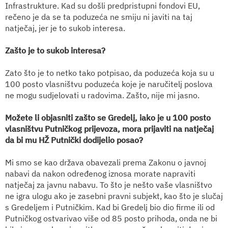
Infrastrukture. Kad su došli predpristupni fondovi EU,
rečeno je da se ta poduzeća ne smiju ni javiti na taj
natječaj, jer je to sukob interesa.
Zašto je to sukob interesa?
Zato što je to netko tako potpisao, da poduzeća koja su u
100 posto vlasništvu poduzeća koje je naručitelj poslova
ne mogu sudjelovati u radovima. Zašto, nije mi jasno.
Možete li objasniti zašto se Gredelj, iako je u 100 posto
vlasništvu Putničkog prijevoza, mora prijaviti na natječaj
da bi mu HŽ Putnički dodijelio posao?
Mi smo se kao država obavezali prema Zakonu o javnoj
nabavi da nakon određenog iznosa morate napraviti
natječaj za javnu nabavu. To što je nešto vaše vlasništvo
ne igra ulogu ako je zasebni pravni subjekt, kao što je slučaj
s Gredeljem i Putničkim. Kad bi Gredelj bio dio firme ili od
Putničkog ostvarivao više od 85 posto prihoda, onda ne bi