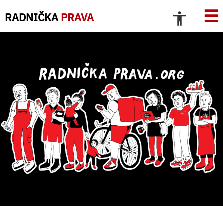
☰
RADNIČKA
PRAVA