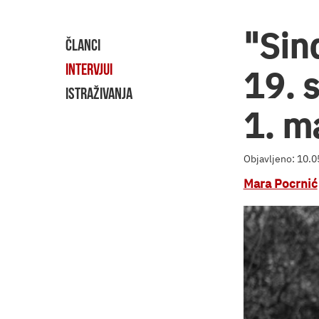
"Sin
ČLANCI
INTERVJUI
19. 
ISTRAŽIVANJA
1. m
Objavljeno: 10.
Mara Pocrnić