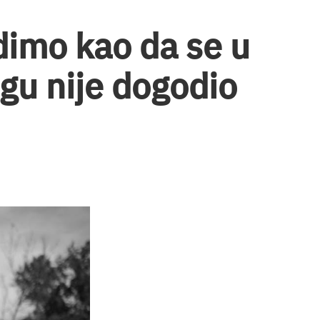
adimo kao da se u
gu nije dogodio