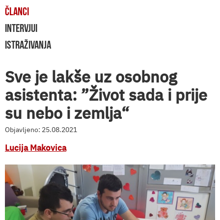
ČLANCI
INTERVJUI
ISTRAŽIVANJA
Sve je lakše uz osobnog
asistenta: ”Život sada i prije
su nebo i zemlja“
Objavljeno: 25.08.2021
Lucija Makovica