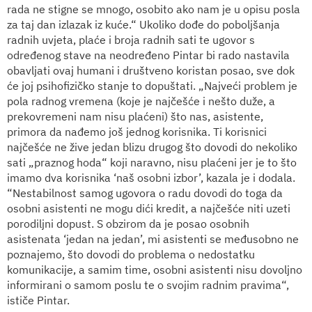
rada ne stigne se mnogo, osobito ako nam je u opisu posla
za taj dan izlazak iz kuće.“ Ukoliko dođe do poboljšanja
radnih uvjeta, plaće i broja radnih sati te ugovor s
određenog stave na neodređeno Pintar bi rado nastavila
obavljati ovaj humani i društveno koristan posao, sve dok
će joj psihofizičko stanje to dopuštati. „Najveći problem je
pola radnog vremena (koje je najčešće i nešto duže, a
prekovremeni nam nisu plaćeni) što nas, asistente,
primora da nađemo još jednog korisnika. Ti korisnici
najčešće ne žive jedan blizu drugog što dovodi do nekoliko
sati „praznog hoda“ koji naravno, nisu plaćeni jer je to što
imamo dva korisnika ‘naš osobni izbor’, kazala je i dodala.
“Nestabilnost samog ugovora o radu dovodi do toga da
osobni asistenti ne mogu dići kredit, a najčešće niti uzeti
porodiljni dopust. S obzirom da je posao osobnih
asistenata ‘jedan na jedan’, mi asistenti se međusobno ne
poznajemo, što dovodi do problema o nedostatku
komunikacije, a samim time, osobni asistenti nisu dovoljno
informirani o samom poslu te o svojim radnim pravima“,
ističe Pintar.