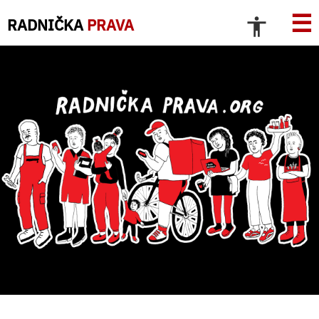
☰
RADNIČKA
PRAVA