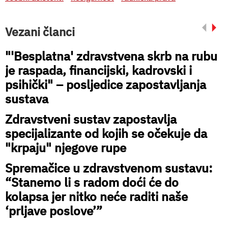
Vezani članci
"'Besplatna' zdravstvena skrb na rubu
je raspada, financijski, kadrovski i
psihički" – posljedice zapostavljanja
sustava
Zdravstveni sustav zapostavlja
specijalizante od kojih se očekuje da
"krpaju" njegove rupe
Spremačice u zdravstvenom sustavu:
“Stanemo li s radom doći će do
kolapsa jer nitko neće raditi naše
‘prljave poslove’”