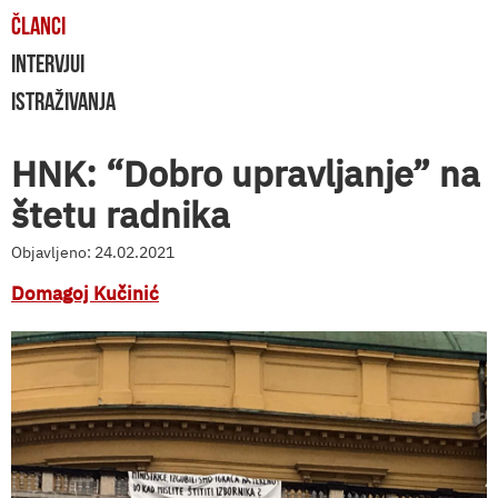
ČLANCI
INTERVJUI
ISTRAŽIVANJA
HNK: “Dobro upravljanje” na
štetu radnika
Objavljeno: 24.02.2021
Domagoj Kučinić