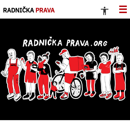
☰
RADNIČKA
PRAVA