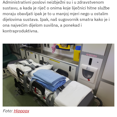
Administrativni poslovi neizbježni su i u zdravstvenom
sustavu, a kada je riječ o onima koje liječnici hitne službe
moraju obavljati ipak je to u manjoj mjeri nego u ostalim
dijelovima sustava. Ipak, naš sugovornik smatra kako je i
ona najvećim dijelom suvišna, a ponekad i
kontraproduktivna.
Foto:
Hippopx