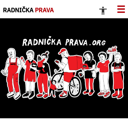
☰
RADNIČKA
PRAVA