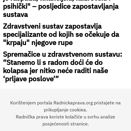
psihički" – posljedice zapostavljanja
sustava
Zdravstveni sustav zapostavlja
specijalizante od kojih se očekuje da
"krpaju" njegove rupe
Spremačice u zdravstvenom sustavu:
“Stanemo li s radom doći će do
kolapsa jer nitko neće raditi naše
‘prljave poslove’”
Korištenjem portala Radnickaprava.org pristajete na
prikupljanje cookiea.
Radnička prava koriste kolačiće u svrhu analize
Preporučite članak:
posjećenosti stranice.