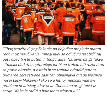
“Zbog izrazito dugog čekanja na pojedine preglede putem
redovnog naručivanja, mnogi ljudi se odlučuju ‘zaobići’ taj
put i obaviti iste putem hitnog trakta. Naravno da ga takva
situacija dodatno opterećuje jer bi on trebao biti rezerviran
za prave hitnoće, a ostalo bi se trebalo odraditi putem
primarne zdravstvene zaštite”, objašnjava mlada liječnica
našoj Luciji Makovici kako se u hitnoj medicini vide svi
problemi hrvatskog zdravstva. Donosimo drugi tekst iz
serije “Kako je raditi u bolesnom zdravstvu?”