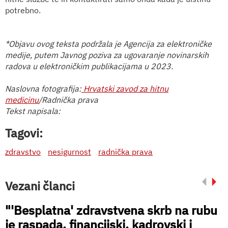
potrebno.
*Objavu ovog teksta podržala je Agencija za elektroničke
medije, putem Javnog poziva za ugovaranje novinarskih
radova u elektroničkim publikacijama u 2023.
Naslovna fotografija:
Hrvatski zavod za hitnu
medicinu
/Radnička prava
Tekst napisala:
Tagovi:
zdravstvo
nesigurnost
radnička prava
Vezani članci
"'Besplatna' zdravstvena skrb na rubu
je raspada, financijski, kadrovski i