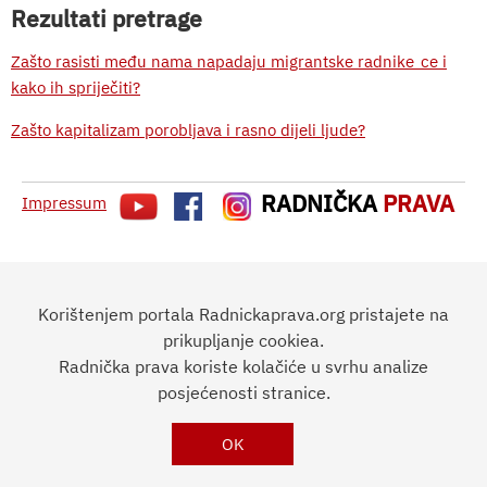
Rezultati pretrage
Zašto rasisti među nama napadaju migrantske radnike_ce i
kako ih spriječiti?
Zašto kapitalizam porobljava i rasno dijeli ljude?
RADNIČKA
PRAVA
Impressum
Korištenjem portala Radnickaprava.org pristajete na
prikupljanje cookiea.
Radnička prava koriste kolačiće u svrhu analize
posjećenosti stranice.
OK