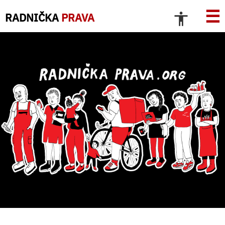
☰
RADNIČKA
PRAVA