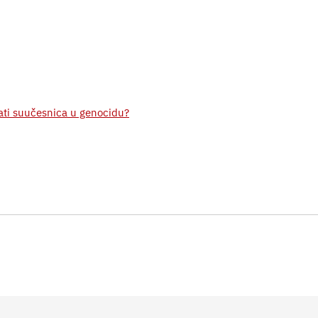
tati suučesnica u genocidu?