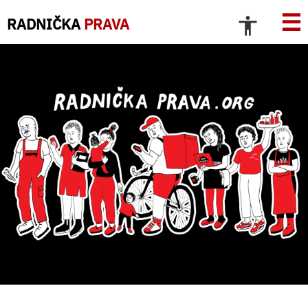
☰
RADNIČKA
PRAVA