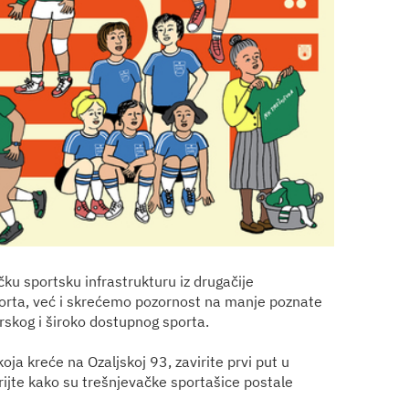
ku sportsku infrastrukturu iz drugačije
orta, već i skrećemo pozornost na manje poznate
erskog i široko dostupnog sporta.
oja kreće na Ozaljskoj 93, zavirite prvi put u
krijte kako su trešnjevačke sportašice postale