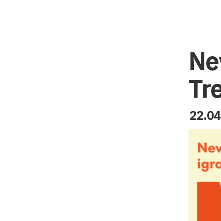
Nev
Tr
22.04