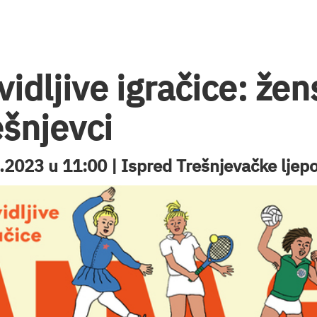
idljive igračice: žen
ešnjevci
.2023 u 11:00 | Ispred Trešnjevačke ljepo