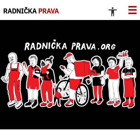
☰
RADNIČKA
PRAVA