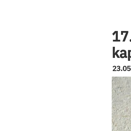
17.
ka
23.05