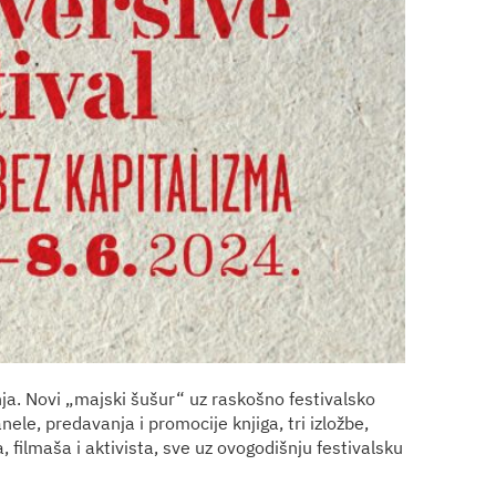
ja. Novi „majski šušur“ uz raskošno festivalsko
ele, predavanja i promocije knjiga, tri izložbe,
 filmaša i aktivista, sve uz ovogodišnju festivalsku