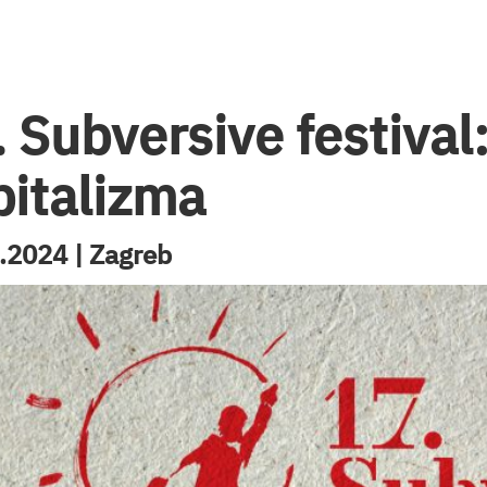
 Subversive festival:
pitalizma
.2024 | Zagreb