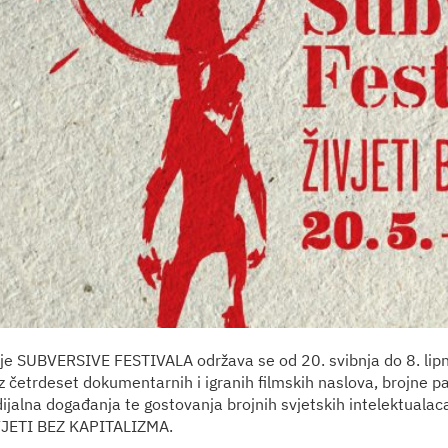
nje SUBVERSIVE FESTIVALA održava se od 20. svibnja do 8. lipn
z četrdeset dokumentarnih i igranih filmskih naslova, brojne pan
jalna događanja te gostovanja brojnih svjetskih intelektualaca,
JETI BEZ KAPITALIZMA.