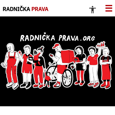
☰
RADNIČKA
PRAVA