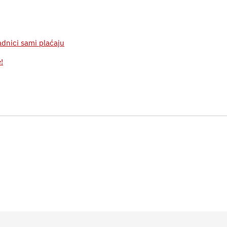
radnici sami plaćaju
!