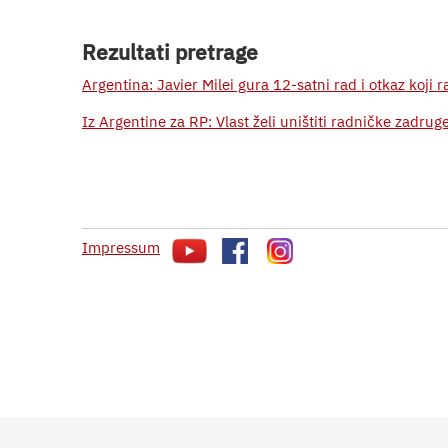
Rezultati pretrage
Argentina: Javier Milei gura 12-satni rad i otkaz koji 
Iz Argentine za RP: Vlast želi uništiti radničke zadruge
Impressum